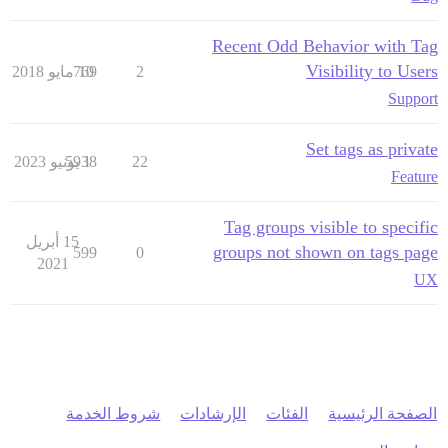
Recent Odd Behavior with Tag
Visibility to Users
2
10 مايو 2018
769
Support
Set tags as private
22
1 يونيو 2023
5938
Feature
Tag groups visible to specific
15 أبريل
groups not shown on tags page
599
0
2021
UX
الصفحة الرئيسية
الفئات
الإرشادات
شروط الخدمة