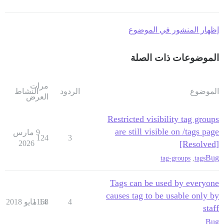
إظهار المنشور في الموضوع
الموضوعات ذات الصلة
مرات
الموضوع
الردود
النشاط
العرض
Restricted visibility tag groups
are still visible on /tags page
9 مارس
124
3
2026
[Resolved]
Bug
tag-groups
,
tags
Tags can be used by everyone
causes tag to be usable only by
4
14 مايو 2018
1168
staff
Bug