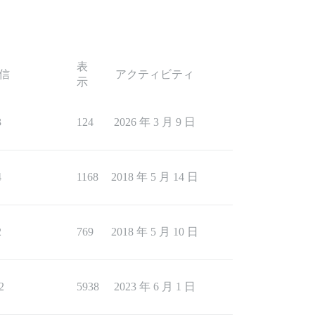
表
信
アクティビティ
示
3
124
2026 年 3 月 9 日
4
1168
2018 年 5 月 14 日
2
769
2018 年 5 月 10 日
2
5938
2023 年 6 月 1 日