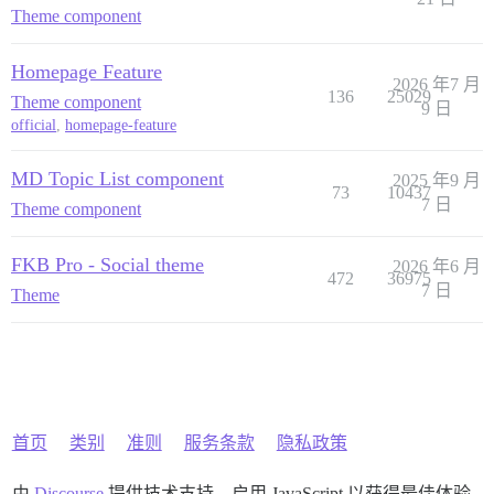
Theme component
Homepage Feature
2026 年7 月
136
25029
Theme component
9 日
official
,
homepage-feature
MD Topic List component
2025 年9 月
73
10437
7 日
Theme component
FKB Pro - Social theme
2026 年6 月
472
36975
7 日
Theme
首页
类别
准则
服务条款
隐私政策
由
Discourse
提供技术支持，启用 JavaScript 以获得最佳体验