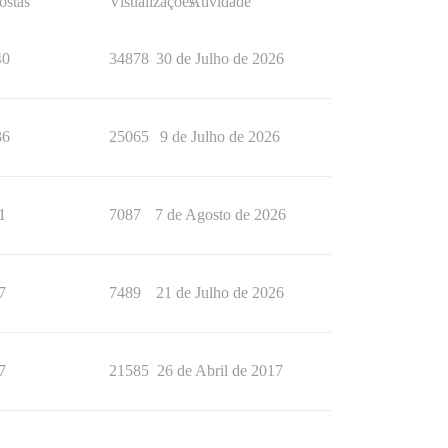
ostas
Visualizações
Atividade
40
34878
30 de Julho de 2026
36
25065
9 de Julho de 2026
1
7087
7 de Agosto de 2026
7
7489
21 de Julho de 2026
7
21585
26 de Abril de 2017