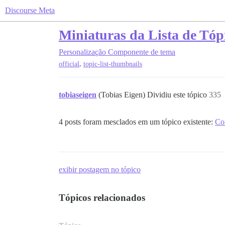
Discourse Meta
Miniaturas da Lista de Tóp
Personalização
Componente de tema
,
official
topic-list-thumbnails
tobiaseigen
(Tobias Eigen) Dividiu este tópico
335
4 posts foram mesclados em um tópico existente:
Com
exibir postagem no tópico
Tópicos relacionados