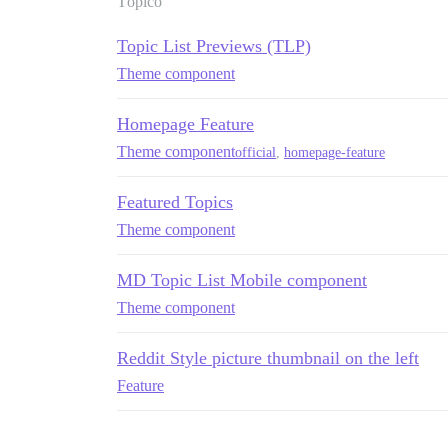
Tópico
Topic List Previews (TLP)
Theme component
Homepage Feature
Theme component
official
,
homepage-feature
Featured Topics
Theme component
MD Topic List Mobile component
Theme component
Reddit Style picture thumbnail on the left
Feature