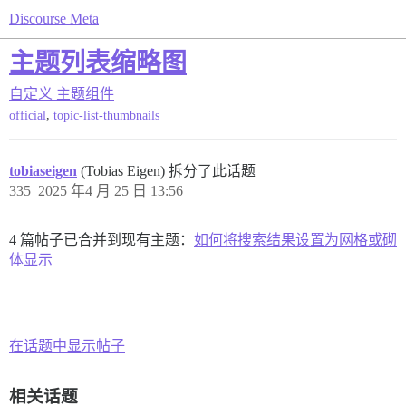
Discourse Meta
主题列表缩略图
自定义
主题组件
,
official
topic-list-thumbnails
tobiaseigen
(Tobias Eigen) 拆分了此话题
335
2025 年4 月 25 日 13:56
4 篇帖子已合并到现有主题：
如何将搜索结果设置为网格或砌
体显示
在话题中显示帖子
相关话题