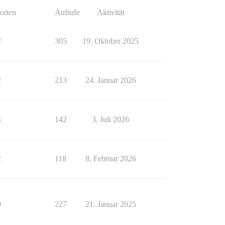
orten
Aufrufe
Aktivität
2
305
19. Oktober 2025
2
213
24. Januar 2026
4
142
3. Juli 2026
2
118
8. Februar 2026
9
227
21. Januar 2025