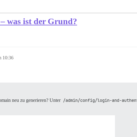
– was ist der Grund?
m 10:36
Domain neu zu generieren? Unter
/admin/config/login-and-authen