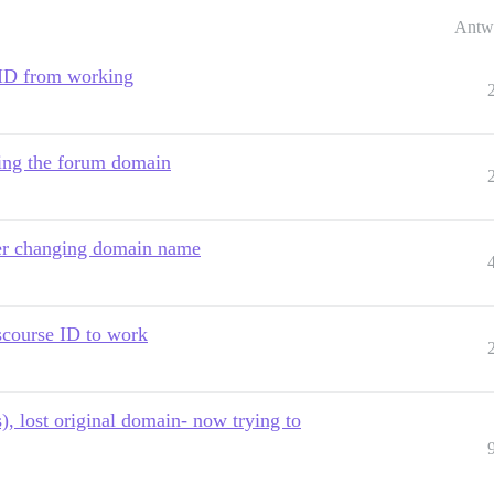
Antw
ID from working
ging the forum domain
fter changing domain name
scourse ID to work
), lost original domain- now trying to