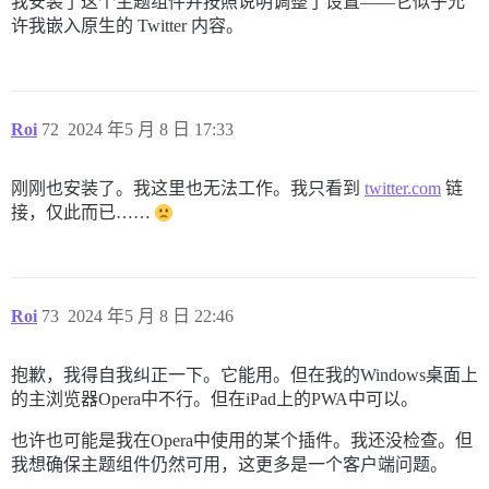
我安装了这个主题组件并按照说明调整了设置——它似乎允
许我嵌入原生的 Twitter 内容。
Roi
72
2024 年5 月 8 日 17:33
刚刚也安装了。我这里也无法工作。我只看到
twitter.com
链
接，仅此而已……
Roi
73
2024 年5 月 8 日 22:46
抱歉，我得自我纠正一下。它能用。但在我的Windows桌面上
的主浏览器Opera中不行。但在iPad上的PWA中可以。
也许也可能是我在Opera中使用的某个插件。我还没检查。但
我想确保主题组件仍然可用，这更多是一个客户端问题。