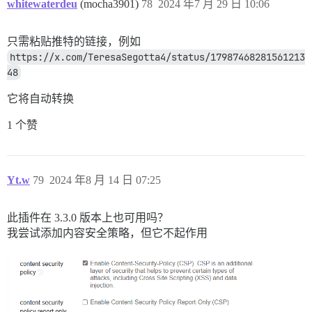
whitewaterdeu
(mocha3901)
78
2024 年7 月 29 日 10:06
只需粘贴推特的链接，例如
https://x.com/TeresaSegotta4/status/17987468281561213
48
它将自动转换
1 个赞
Yt.w
79
2024 年8 月 14 日 07:25
此插件在 3.3.0 版本上也可用吗？
我尝试添加内容安全策略，但它不起作用