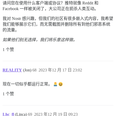
请问您在使用什么客户端或协议？推特就像 Reddit 和
Facebook 一样被关闭了，大公司正在扼杀人类互动。
我对 Nostr 感兴趣，但我们的社区有很多嵌入式内容，我希望
我们能够展示它们，而无需截图并删除所有到他们邪恶系统
的流量。
如果他们别无选择，我们将乐意这样做。
1 个赞
REALITY
(Jon)
68
2023 年12 月 17 日 23:02
现在一切似乎都运行正常。
1 个赞
Lhc_fl
(Linca)
69
2023 年12 月 19 日 09:23