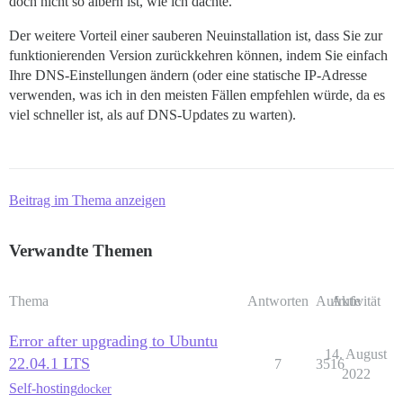
doch nicht so albern ist, wie ich dachte.
Der weitere Vorteil einer sauberen Neuinstallation ist, dass Sie zur
funktionierenden Version zurückkehren können, indem Sie einfach
Ihre DNS-Einstellungen ändern (oder eine statische IP-Adresse
verwenden, was ich in den meisten Fällen empfehlen würde, da es
viel schneller ist, als auf DNS-Updates zu warten).
Beitrag im Thema anzeigen
Verwandte Themen
Thema
Antworten
Aufrufe
Aktivität
Error after upgrading to Ubuntu
14. August
22.04.1 LTS
7
3516
2022
Self-hosting
docker