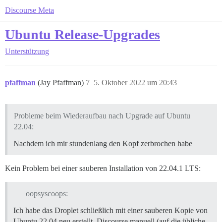
Discourse Meta
Ubuntu Release-Upgrades
Unterstützung
pfaffman
(Jay Pfaffman)
7
5. Oktober 2022 um 20:43
Probleme beim Wiederaufbau nach Upgrade auf Ubuntu
22.04:
Nachdem ich mir stundenlang den Kopf zerbrochen habe
Kein Problem bei einer sauberen Installation von 22.04.1 LTS:
oopsyscoops:
Ich habe das Droplet schließlich mit einer sauberen Kopie von
Ubuntu 22.04 neu erstellt, Discourse manuell (auf die übliche