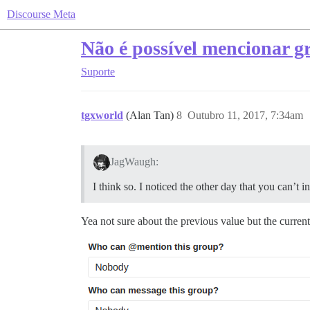
Discourse Meta
Não é possível mencionar g
Suporte
tgxworld
(Alan Tan)
8
Outubro 11, 2017, 7:34am
JagWaugh:
I think so. I noticed the other day that you can’t 
Yea not sure about the previous value but the current