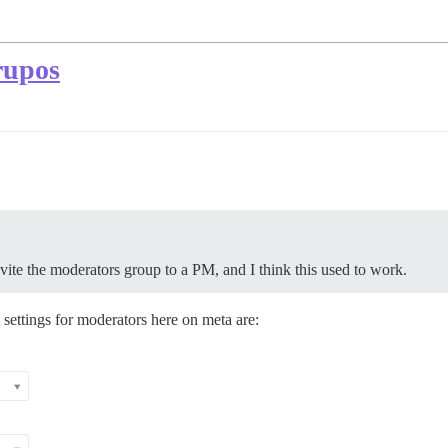
rupos
invite the moderators group to a PM, and I think this used to work.
 settings for moderators here on meta are: