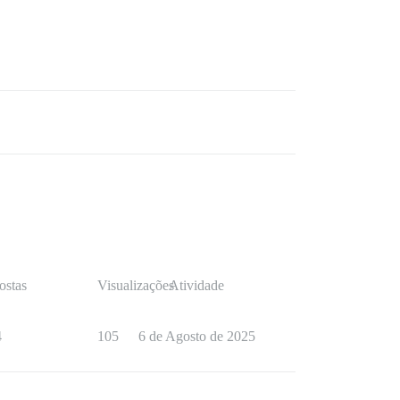
ostas
Visualizações
Atividade
4
105
6 de Agosto de 2025