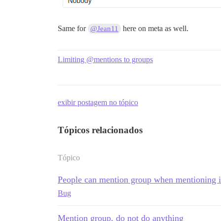
Same for
here on meta as well.
@Jean11
Limiting @mentions to groups
exibir postagem no tópico
Tópicos relacionados
Tópico
People can mention group when mentioning i
Bug
Mention group, do not do anything