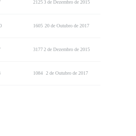
7
2125
3 de Dezembro de 2015
0
1605
20 de Outubro de 2017
7
3177
2 de Dezembro de 2015
3
1084
2 de Outubro de 2017