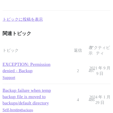
トピックに投稿を表示
関連トピック
表
アクティビ
トピック
返信
示
ティ
EXCEPTION: Permission
2021 年 9 月
denied - Backup
2
497
9 日
Support
Backup failure when temp
backup file is moved to
2024 年 1 月
4
486
backups/default directory
29 日
Self-hosting
backups