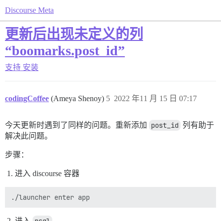
Discourse Meta
更新后出现未定义的列
“boomarks.post_id”
支持
安装
codingCoffee
(Ameya Shenoy)
5
2022 年11 月 15 日 07:17
今天更新时遇到了同样的问题。重新添加
post_id
列有助于
解决此问题。
步骤：
进入 discourse 容器
进入