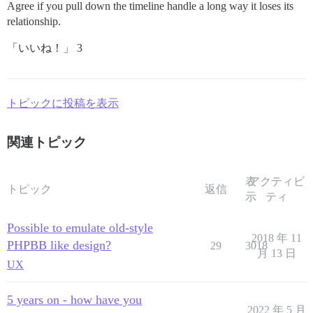
Agree if you pull down the timeline handle a long way it loses its
relationship.
「いいね！」 3
トピックに投稿を表示
関連トピック
表
アクティビ
トピック
返信
示
ティ
Possible to emulate old-style
2018 年 11
PHPBB like design?
29
3018
月 13 日
UX
5 years on - how have you
2022 年 5 月