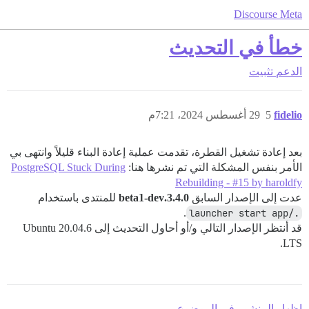
Discourse Meta
خطأ في التحديث
الدعم
تثبيت
fidelio
5
29 أغسطس 2024، 7:21م
بعد إعادة تشغيل القطرة، تقدمت عملية إعادة البناء قليلاً وانتهى بي
الأمر بنفس المشكلة التي تم نشرها هنا:
PostgreSQL Stuck During
Rebuilding - #15 by haroldfy
عدت إلى الإصدار السابق
3.4.0.beta1-dev
للمنتدى باستخدام
.
./launcher start app
قد أنتظر الإصدار التالي و/أو أحاول التحديث إلى Ubuntu 20.04.6
LTS.
إظهار المنشور في الموضوع