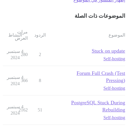
الموضوعات ذات الصلة
مرات
الموضوع
الردود
النشاط
العرض
Stuck on update
4 سبتمبر
280
2
2024
Self-hosting
Forum Full Crash (Test
4 سبتمبر
Pressing)
366
8
2024
Self-hosting
PostgreSQL Stuck During
4 سبتمبر
Rebuilding
2162
51
2024
Self-hosting