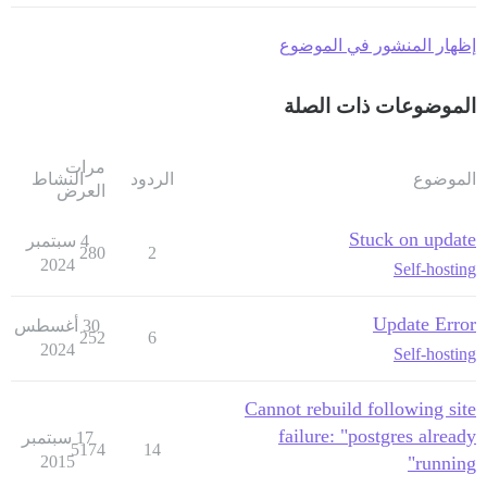
إظهار المنشور في الموضوع
الموضوعات ذات الصلة
مرات
الموضوع
الردود
النشاط
العرض
Stuck on update
4 سبتمبر
280
2
2024
Self-hosting
Update Error
30 أغسطس
252
6
2024
Self-hosting
Cannot rebuild following site
failure: "postgres already
17 سبتمبر
5174
14
2015
running"