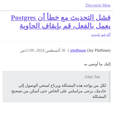
Discourse Meta
فشل التحديث مع خطأ أن Postgres
يعمل بالفعل، قم بإيقاف الحاوية
الدعم
تثبيت
(Jay Pfaffman)
pfaffman
2
30 أغسطس 2024، 11:09ص
إليك ما أوصي به
Alan Tan:
لكل من يواجه هذه المشكلة ويرتاح لمنحي الوصول إلى
خادمك، يرجى مراسلتي على الخاص حتى أتمكن من تصحيح
المشكلة