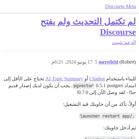
Discourse Meta
لم تكتمل التحديث ولم يفتح
Discourse
الدعم
تثبيت
(Robert)
merefield
5
17 يونيو 2024، 6:21م
للبناء باستخدام
Chatbot
أو
AI Topic Summary
تحتاج على الأقل إلى
امتداد
pgvector
0.5.1 postgres. يجب أن يكون لديك إصدار قديم
جدًا - لقد وصل الآن إلى 0.7.0!
أولاً، تأكد من أن حاويتك قيد التشغيل:
./launcher restart app
ثم أدخل حاويتك: