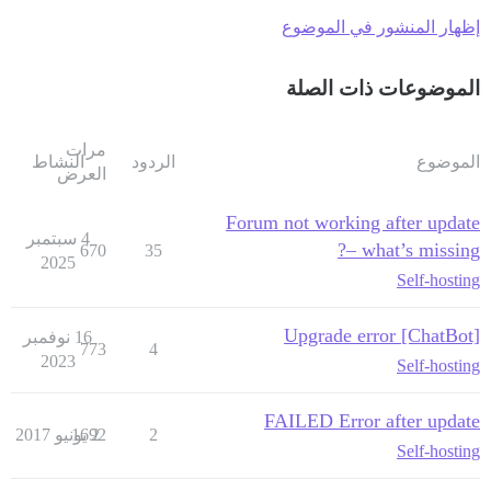
إظهار المنشور في الموضوع
الموضوعات ذات الصلة
مرات
الموضوع
الردود
النشاط
العرض
Forum not working after update
4 سبتمبر
– what’s missing?
670
35
2025
Self-hosting
Upgrade error [ChatBot]
16 نوفمبر
773
4
2023
Self-hosting
FAILED Error after update
2
2 يونيو 2017
1692
Self-hosting