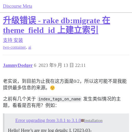
Discourse Meta
升级错误 - rake db:migrate 在
theme_field_id 上建立索引
支持
安装
,
two-container
ai
JammyDodger
6
2023 年9 月 13 日 22:11
老实说，到目前为止我在这方面是0/2，所以这可能不是我能
提供最多信息的来源。
之前有几个关于
index_tags_on_name
发生类似情况的主
题，看看是否有用？例如：
Error upgrading from 3.0.1 to 3.1.0
Installation
Hello! Here’s are my log details: I, [2023-03-