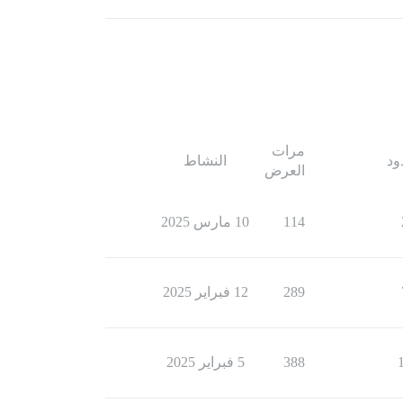
مرات
ود
النشاط
العرض
114
10 مارس 2025
289
12 فبراير 2025
388
5 فبراير 2025