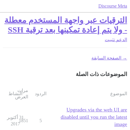
Discourse Meta
الترقيات عبر واجهة المستخدم معطلة
- ولا يتم إعادة تمكينها بعد ترقية SSH
الدعم
تثبيت
→ الصفحة السابقة
الموضوعات ذات الصلة
مرات
الموضوع
الردود
النشاط
العرض
Upgrades via the web UI are
disabled until you run the latest
31 أكتوبر
1851
5
2017
image