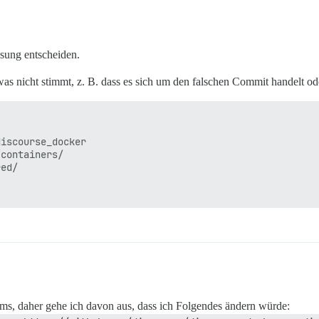
ösung entscheiden.
was nicht stimmt, z. B. dass es sich um den falschen Commit handelt o
iscourse_docker

containers/

ed/

ums, daher gehe ich davon aus, dass ich Folgendes ändern würde: