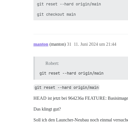
git reset --hard origin/main

manton
(manton)
31
11. Juni 2024 um 21:44
Robert:
git reset --hard origin/main
git reset --hard origin/main
HEAD ist jetzt bei 964236a FEATURE: Basisimage, d
Das klingt gut?
Soll ich den Launcher-Neubau noch einmal versuch