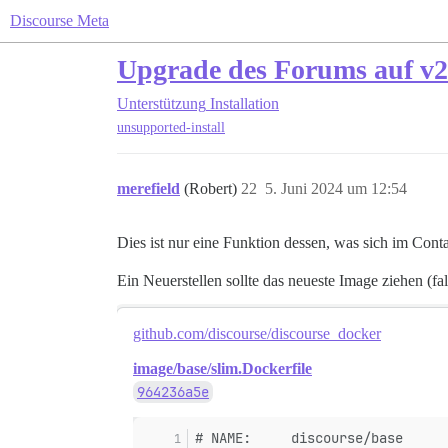
Discourse Meta
Upgrade des Forums auf v2
Unterstützung
Installation
unsupported-install
merefield
(Robert)
22
5. Juni 2024 um 12:54
Dies ist nur eine Funktion dessen, was sich im Conta
Ein Neuerstellen sollte das neueste Image ziehen (fa
github.com/discourse/discourse_docker
image/base/slim.Dockerfile
964236a5e
# NAME:     discourse/base