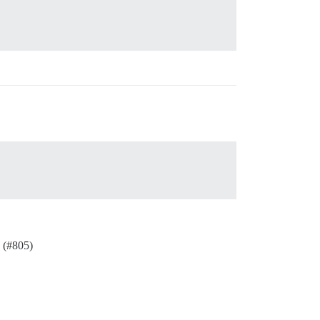
 (
#805
)