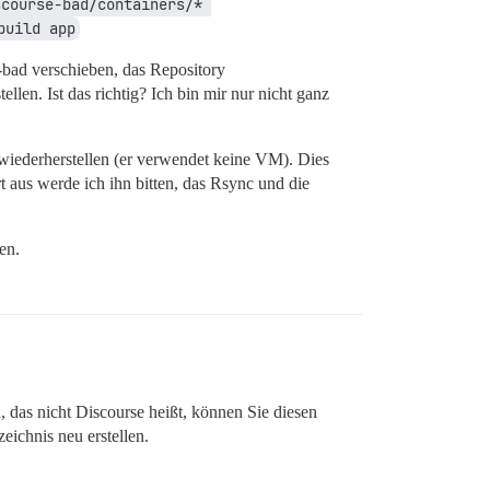
course-bad/containers/* 
build app
-bad verschieben, das Repository
len. Ist das richtig? Ich bin mir nur nicht ganz
wiederherstellen (er verwendet keine VM). Dies
 aus werde ich ihn bitten, das Rsync und die
en.
 das nicht Discourse heißt, können Sie diesen
eichnis neu erstellen.