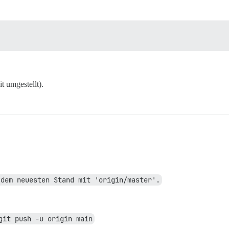
t umgestellt).
 dem neuesten Stand mit 'origin/master'.
git push -u origin main