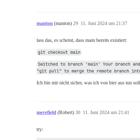
manton
(manton)
29
11. Juni 2024 um 21:37
lass das, es scheint, dass main bereits existiert:
git checkout main
Switched to branch 'main' Your branch and
"git pull" to merge the remote branch int
Ich bin mir nicht sicher, was ich von hier aus tun soll
merefield
(Robert)
30
11. Juni 2024 um 21:41
try: