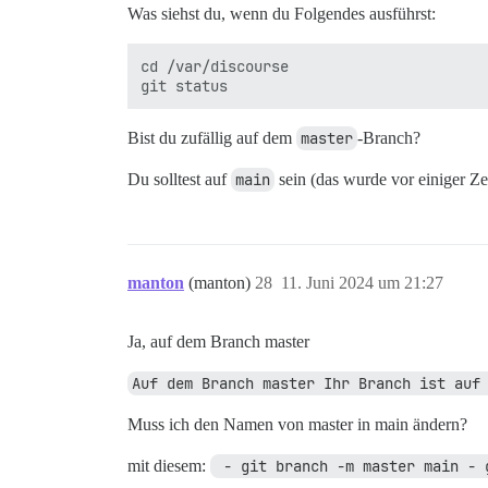
Was siehst du, wenn du Folgendes ausführst:
cd /var/discourse

Bist du zufällig auf dem
master
-Branch?
Du solltest auf
main
sein (das wurde vor einiger Zei
manton
(manton)
28
11. Juni 2024 um 21:27
Ja, auf dem Branch master
Auf dem Branch master Ihr Branch ist auf
Muss ich den Namen von master in main ändern?
mit diesem:
 - git branch -m master main - 