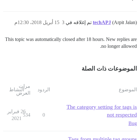
(Arpit Jalan) تم إغلاقه في
techAPJ
3
15 أبريل 2018، 12:30م
This topic was automatically closed after 18 hours. New replies are
no longer allowed.
الموضوعات ذات الصلة
مرات
الموضوع
الردود
النشاط
العرض
The category setting for tags is
26 فبراير
not respected
534
0
2021
Bug
Tags from multiple tag groups