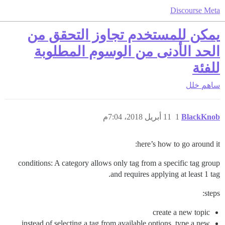
Discourse Meta
يمكن للمستخدم تجاوز التحقق من
الحد الأدنى من الوسوم المطلوبة
للفئة
ساهم
خلل
BlackKnob
1
11 أبريل 2018، 7:04م
here’s how to go around it:
conditions: A category allows only tag from a specific tag group
and requires applying at least 1 tag.
steps:
create a new topic
instead of selecting a tag from available options, type a new