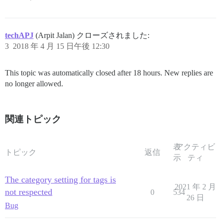
techAPJ
(Arpit Jalan) クローズされました:
3
2018 年 4 月 15 日午後 12:30
This topic was automatically closed after 18 hours. New replies are
no longer allowed.
関連トピック
表
アクティビ
トピック
返信
示
ティ
The category setting for tags is
2021 年 2 月
not respected
0
534
26 日
Bug