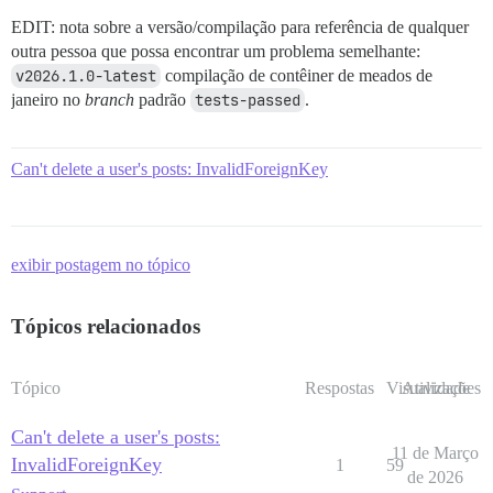
EDIT: nota sobre a versão/compilação para referência de qualquer
outra pessoa que possa encontrar um problema semelhante:
v2026.1.0-latest
compilação de contêiner de meados de
janeiro no
branch
padrão
tests-passed
.
Can't delete a user's posts: InvalidForeignKey
exibir postagem no tópico
Tópicos relacionados
Tópico
Respostas
Visualizações
Atividade
Can't delete a user's posts:
11 de Março
InvalidForeignKey
1
59
de 2026