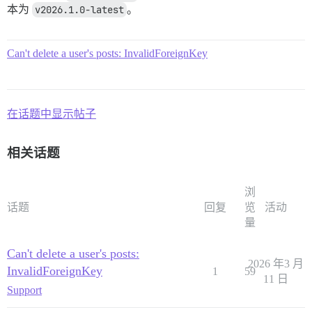
本为
v2026.1.0-latest
。
Can't delete a user's posts: InvalidForeignKey
在话题中显示帖子
相关话题
浏
话题
回复
览
活动
量
Can't delete a user's posts:
2026 年3 月
InvalidForeignKey
1
59
11 日
Support