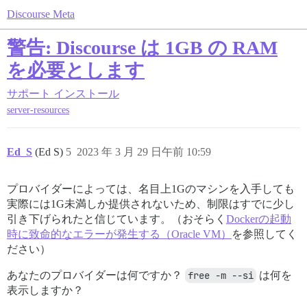
Discourse Meta
警告: Discourse は 1GB の RAM
を必要とします
サポート
インストール
server-resources
Ed_S
(Ed S)
5
2023 年 3 月 29 日午前 10:59
プロバイダーによっては、名目上1Gのマシンを入手しても
実際には1G未満しか提供されないため、制限はすでに少し
引き下げられたと信じています。（おそらく
Dockerの起動
時に致命的なエラーが発生する（Oracle VM）
を参照してく
ださい）
あなたのプロバイダーは何ですか？
free -m --si
は何を
表示しますか？