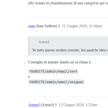
(Ho testato la visualizzazione di una categoria qui 
sam
(Sam Saffron)
8
11 Giugno 2020, 11:16pm
AstonJ:
Se tutto questo sembra corretto, hai qualche idea s
Consiglio di iniziare dando un’occhiata a:
YOURSITE/admin/email/sent
e
YOURSITE/admin/email/skipped
AstonJ
(AstonJ)
9
12 Giugno 2020, 1:35am