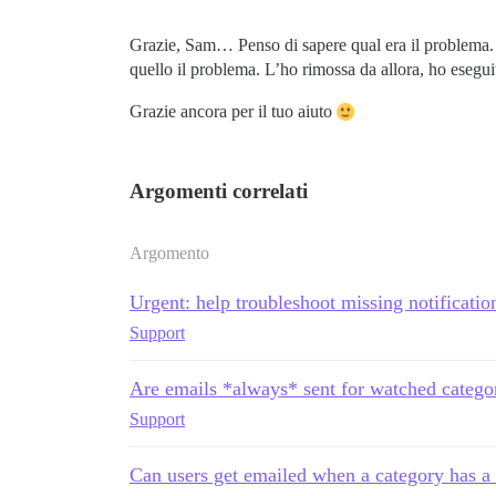
Grazie, Sam… Penso di sapere qual era il problema. A
quello il problema. L’ho rimossa da allora, ho esegui
Grazie ancora per il tuo aiuto
Argomenti correlati
Argomento
Urgent: help troubleshoot missing notificatio
Support
Are emails *always* sent for watched catego
Support
Can users get emailed when a category has a 