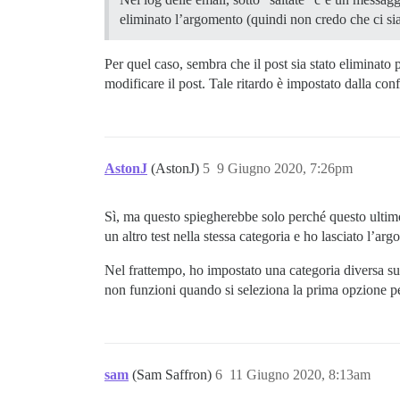
eliminato l’argomento (quindi non credo che ci si
Per quel caso, sembra che il post sia stato eliminato 
modificare il post. Tale ritardo è impostato dalla con
AstonJ
(AstonJ)
5
9 Giugno 2020, 7:26pm
Sì, ma questo spiegherebbe solo perché questo ultimo
un altro test nella stessa categoria e ho lasciato l’ar
Nel frattempo, ho impostato una categoria diversa s
non funzioni quando si seleziona la prima opzione pe
sam
(Sam Saffron)
6
11 Giugno 2020, 8:13am