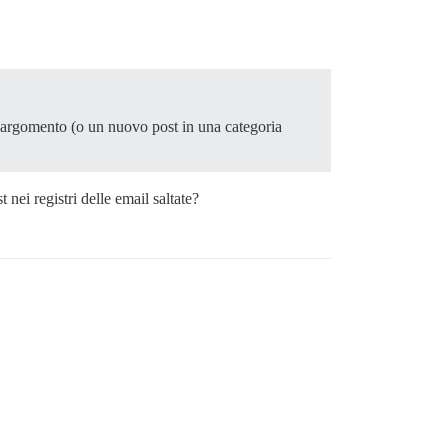
o argomento (o un nuovo post in una categoria
t nei registri delle email saltate?