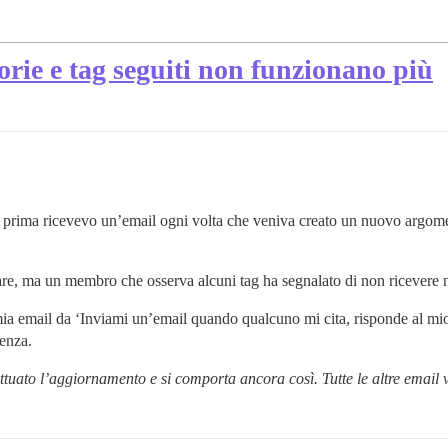
orie e tag seguiti non funzionano più
e prima ricevevo un’email ogni volta che veniva creato un nuovo argome
re, ma un membro che osserva alcuni tag ha segnalato di non ricevere 
ia email da ‘Inviami un’email quando qualcuno mi cita, risponde al mi
renza.
tuato l’aggiornamento e si comporta ancora così. Tutte le altre email