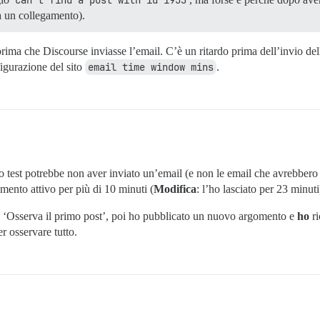
a un collegamento).
prima che Discourse inviasse l’email. C’è un ritardo prima dell’invio delle
figurazione del sito
email time window mins
.
 test potrebbe non aver inviato un’email (e non le email che avrebbero
gomento attivo per più di 10 minuti (
Modifica
: l’ho lasciato per 23 minu
u ‘Osserva il primo post’, poi ho pubblicato un nuovo argomento e
ho
ri
r osservare tutto.