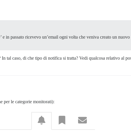
’ e in passato ricevevo un’email ogni volta che veniva creato un nuov
In tal caso, di che tipo di notifica si tratta? Vedi qualcosa relativo al pos
e per le categorie monitorati):