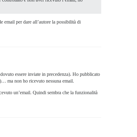
 email per dare all’autore la possibilità di
 dovuto essere inviate in precedenza). Ho pubblicato
ti)… ma non ho ricevuto nessuna email.
cevuto un’email. Quindi sembra che la funzionalità