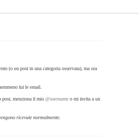
nto (o un post in una categoria osservata), ma ora
nemmeno lui le email.
o post, menziona il mio
@username
o mi invita a un
 vengono ricevute normalmente.