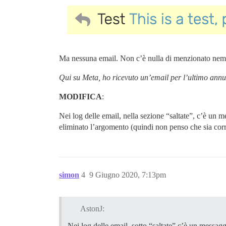
Ma nessuna email. Non c’è nulla di menzionato nem
Qui su Meta, ho ricevuto un’email per l’ultimo annun
MODIFICA
:
Nei log delle email, nella sezione “saltate”, c’è un 
eliminato l’argomento (quindi non penso che sia corr
simon
4
9 Giugno 2020, 7:13pm
AstonJ:
Nei log delle email, sotto “saltate” c’è un messag