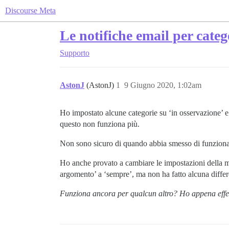
Discourse Meta
Le notifiche email per categ
Supporto
AstonJ
(AstonJ)
1
9 Giugno 2020, 1:02am
Ho impostato alcune categorie su ‘in osservazione’ 
questo non funziona più.
Non sono sicuro di quando abbia smesso di funziona
Ho anche provato a cambiare le impostazioni della m
argomento’ a ‘sempre’, ma non ha fatto alcuna diffe
Funziona ancora per qualcun altro? Ho appena effet