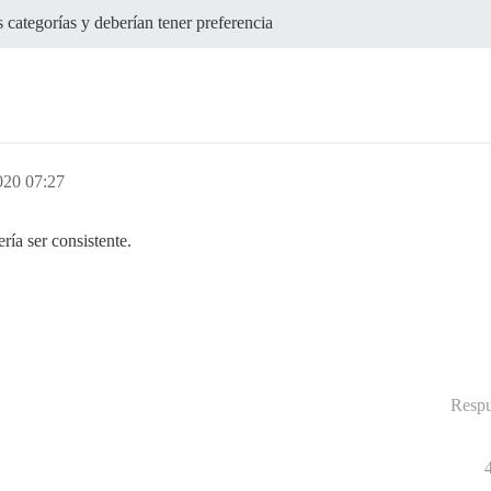
 categorías y deberían tener preferencia
2020 07:27
ía ser consistente.
Respu