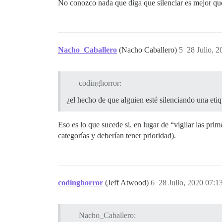
No conozco nada que diga que silenciar es mejor que v
Nacho_Caballero
(Nacho Caballero)
5
28 Julio, 
codinghorror:
¿el hecho de que alguien esté silenciando una eti
Eso es lo que sucede si, en lugar de “vigilar las prim
categorías y deberían tener prioridad).
codinghorror
(Jeff Atwood)
6
28 Julio, 2020 07:1
Nacho_Caballero: