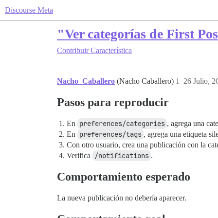
Discourse Meta
"Ver categorías de First Po
Contribuir
Característica
Nacho_Caballero
(Nacho Caballero)
1
26 Julio, 
Pasos para reproducir
En
preferences/categories
, agrega una cat
En
preferences/tags
, agrega una etiqueta sil
Con otro usuario, crea una publicación con la cat
Verifica
/notifications
.
Comportamiento esperado
La nueva publicación no debería aparecer.