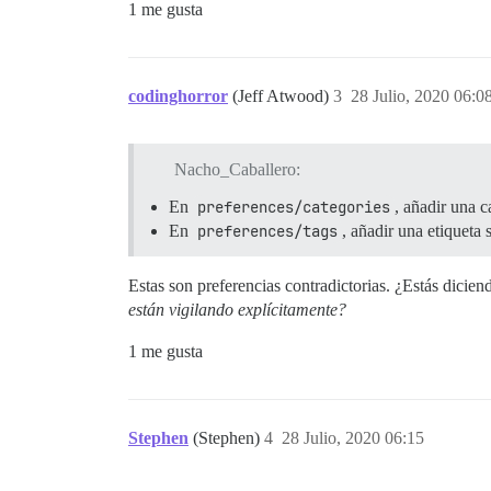
1 me gusta
codinghorror
(Jeff Atwood)
3
28 Julio, 2020 06:0
Nacho_Caballero:
En
preferences/categories
, añadir una c
En
preferences/tags
, añadir una etiqueta 
Estas son preferencias contradictorias. ¿Estás dicie
están vigilando explícitamente?
1 me gusta
Stephen
(Stephen)
4
28 Julio, 2020 06:15