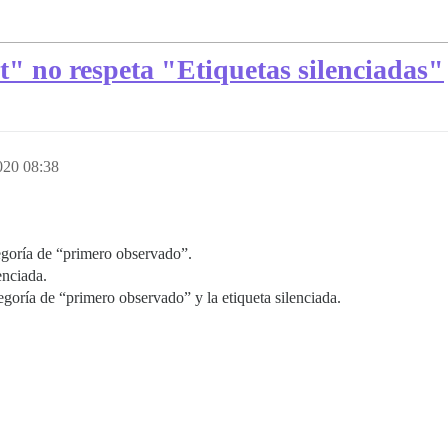
st" no respeta "Etiquetas silenciadas"
2020 08:38
egoría de “primero observado”.
enciada.
egoría de “primero observado” y la etiqueta silenciada.