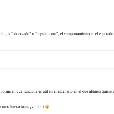
 eliges “observado” o “seguimiento”, el comportamiento es el esperado 
forma en que funciona es útil en el escenario en el que alguien quiere ig
r cómo interactúan, ¿verdad?