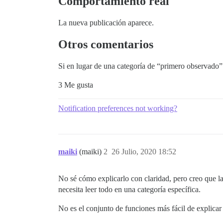
Comportamiento real
La nueva publicación aparece.
Otros comentarios
Si en lugar de una categoría de “primero observado”
3 Me gusta
Notification preferences not working?
maiki
(maiki)
2
26 Julio, 2020 18:52
No sé cómo explicarlo con claridad, pero creo que la 
necesita leer todo en una categoría específica.
No es el conjunto de funciones más fácil de explica