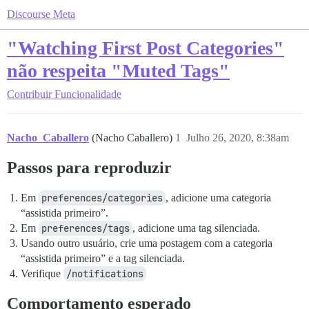
Discourse Meta
"Watching First Post Categories"
não respeita "Muted Tags"
Contribuir
Funcionalidade
Nacho_Caballero
(Nacho Caballero)
1
Julho 26, 2020, 8:38am
Passos para reproduzir
Em
preferences/categories
, adicione uma categoria
“assistida primeiro”.
Em
preferences/tags
, adicione uma tag silenciada.
Usando outro usuário, crie uma postagem com a categoria
“assistida primeiro” e a tag silenciada.
Verifique
/notifications
Comportamento esperado