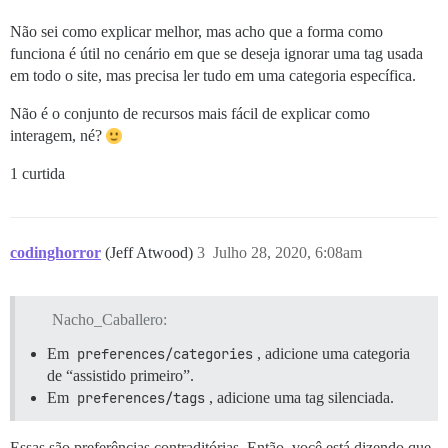
Não sei como explicar melhor, mas acho que a forma como
funciona é útil no cenário em que se deseja ignorar uma tag usada
em todo o site, mas precisa ler tudo em uma categoria específica.
Não é o conjunto de recursos mais fácil de explicar como
interagem, né?
1 curtida
codinghorror
(Jeff Atwood)
3
Julho 28, 2020, 6:08am
Nacho_Caballero:
Em
preferences/categories
, adicione uma categoria
de “assistido primeiro”.
Em
preferences/tags
, adicione uma tag silenciada.
Essas são preferências contraditórias. Então, você está dizendo que