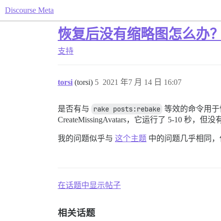
Discourse Meta
恢复后没有缩略图怎么办
支持
torsi
(torsi)
5
2021 年7 月 14 日 16:07
是否有与
rake posts:rebake
等效的命令用于恢
CreateMissingAvatars，它运行了 5-10 秒
我的问题似乎与
这个主题
中的问题几乎相同，
在话题中显示帖子
相关话题