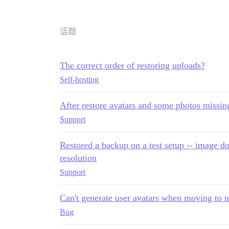
话题
The correct order of restoring uploads?
Self-hosting
After restore avatars and some photos missin
Support
Restored a backup on a test setup -- image do
resolution
Support
Can't generate user avatars when moving to 
Bug