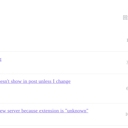
回
g
esn't show in post unless I change
new server because extension is "unknown"
1