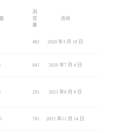
浏
复
览
活动
量
1
482
2020 年3 月 18 日
3
841
2020 年7 月 4 日
6
291
2023 年8 月 9 日
0
781
2021 年11 月 14 日