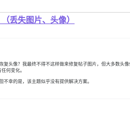
？（丢失图片、头像）
复头像？我最终不得不这样做来修复帖子图片，但大多数头像仍然缺失
，但没有任何变化。
但不幸的是，该主题似乎没有提供解决方案。