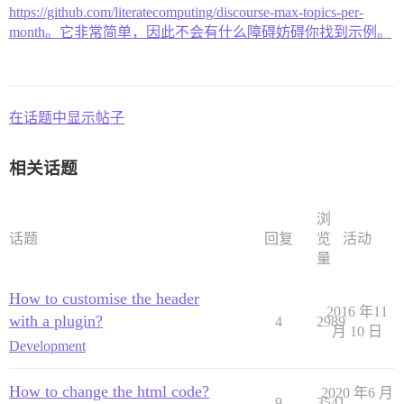
https://github.com/literatecomputing/discourse-max-topics-per-
month。它非常简单，因此不会有什么障碍妨碍你找到示例。
在话题中显示帖子
相关话题
浏
话题
回复
览
活动
量
How to customise the header
2016 年11
with a plugin?
4
2989
月 10 日
Development
How to change the html code?
2020 年6 月
9
3541