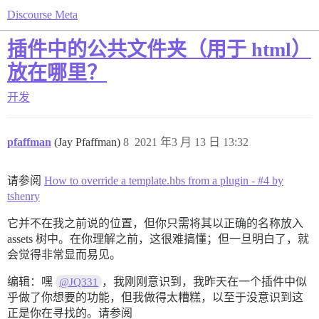
Discourse Meta
插件中的公共文件夹（用于 html）
放在哪里？
开发
pfaffman
(Jay Pfaffman)
8
2021 年3 月 13 日 13:32
请参阅
How to override a template.hbs from a plugin - #4 by
tshenry
它并不在我之前说的位置，但你只需将其以正确的名称放入
assets 树中。在你理解之前，这很难搞懂；但一旦明白了，就
会觉得非常显而易见。
编辑：嘿
，我刚刚意识到，我昨天在一个插件中似
@JQ331
乎做了你想要的功能，但我做得太糟糕，以至于没意识到这
正是你在寻找的。请参阅