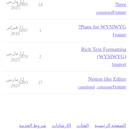
12 مارس
here?
10985
24
2025
Feature
completed
Plans for WYSIWYG?
11 فبراير
1697
1
2016
Feature
Rich Text Formatting
12 مارس
(WYSIWYG)
1870
2
2025
Support
Notion like Editor
12 مارس
6493
27
2025
Feature
completed
,
composer
الصفحة الرئيسية
الفئات
الإرشادات
شروط الخدمة