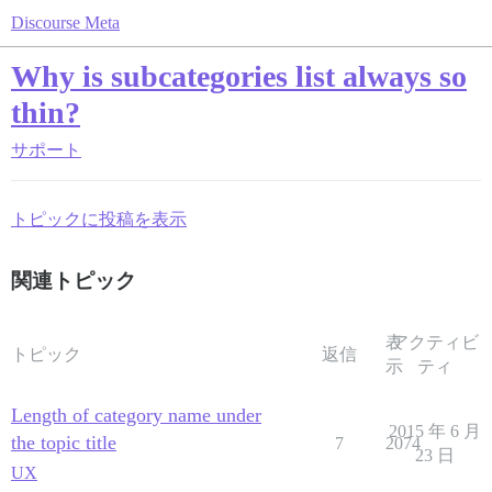
Discourse Meta
Why is subcategories list always so
thin?
サポート
トピックに投稿を表示
関連トピック
表
アクティビ
トピック
返信
示
ティ
Length of category name under
2015 年 6 月
the topic title
7
2074
23 日
UX