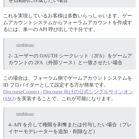
を自動的に作成したい場合
これを実現しているお客様は多数いらっしゃいます。ゲー
ムアカウントシステムからフォーラムアカウントを作成す
るには、単一の API 呼び出しで十分です。
simbleau:
2- ユーザーの OAUTH シークレット（2FA）をゲームア
カウントの 2FA（外部ソース）と一致させたい場合
この場合は、フォーラム側でゲームアカウントシステムを
ID プロバイダーとして設定する方が簡単です。
DiscourseConnect - Discourse 向けの公式シングルサインオン
(SSO)
を実装することで、これが可能になります。
simbleau:
4- API を介して権限を剥奪または付与したい場合（プレ
イヤーモデレーターを追加・削除など）