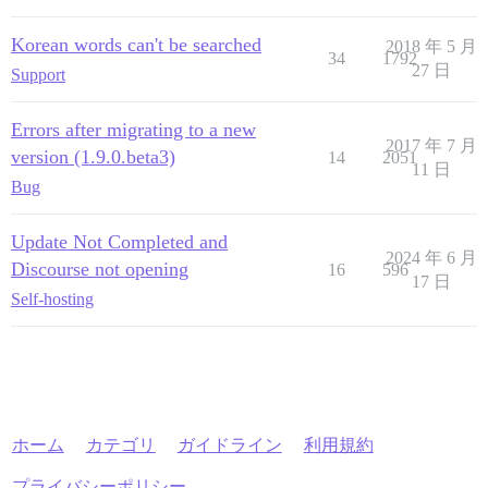
Korean words can't be searched
2018 年 5 月
34
1792
27 日
Support
Errors after migrating to a new
2017 年 7 月
version (1.9.0.beta3)
14
2051
11 日
Bug
Update Not Completed and
2024 年 6 月
Discourse not opening
16
596
17 日
Self-hosting
ホーム
カテゴリ
ガイドライン
利用規約
プライバシーポリシー