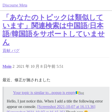
Discourse Meta
「あなたのトピックは類似して
います」関連検索は中国語/日本
語/韓国語をサポートしていませ
ん
貢献
バグ
Moin
2
2021 年 10 月 8 日午前 5:51
最近、修正が施されました
Your topic is similar to...popup is empty
Bug
Hello, I just notice this. When I add a title the following error
appear on console.
[Screenshot 2021-10-07 at 16.13.36]