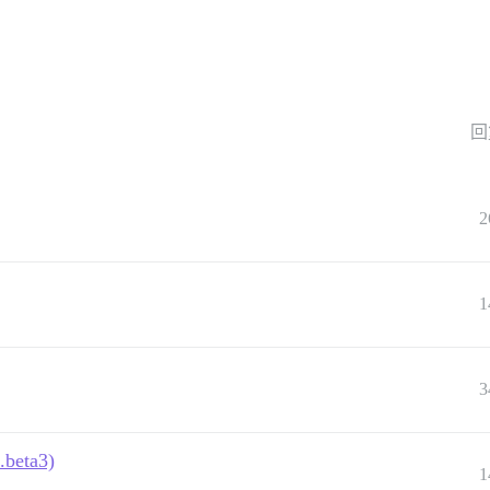
回
2
1
3
.beta3)
1