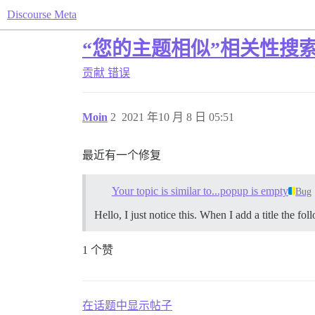
Discourse Meta
“您的主题相似”相关性搜
贡献
错误
Moin
2
2021 年10 月 8 日 05:51
最近有一个修复
Your topic is similar to...popup is empty
Bug
Hello, I just notice this. When I add a title the f
1 个赞
在话题中显示帖子