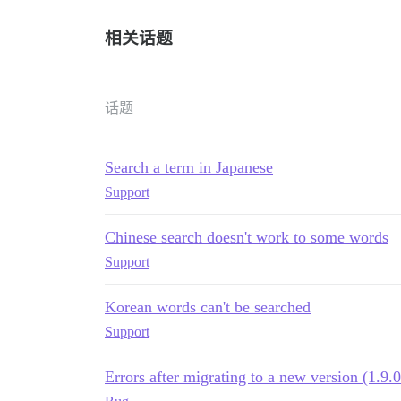
相关话题
话题
Search a term in Japanese
Support
Chinese search doesn't work to some words
Support
Korean words can't be searched
Support
Errors after migrating to a new version (1.9.0