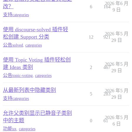
2026 年6 月
改？
6
164
9 日
支持
categories
使用 discourse-solved 插件轻
2026 年5 月
松创建 Support 分类
12
921
29 日
公告
solved
,
categories
使用 Topic Voting 插件轻松创
2026 年5 月
建 Ideas 类别
2
467
29 日
公告
topic-voting
,
categories
从最新列表中隐藏类别
2026 年5 月
5
283
29 日
支持
categories
允许父类别显示已静音子类别
2026 年5 月
中的主题
0
61
6 日
功能
ux
,
categories