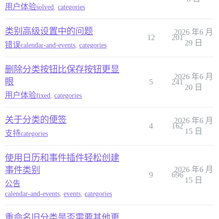
用户体验
solved
,
categories
类别高级设置中的问题
2026 年6 月
12
201
29 日
错误
calendar-and-events
,
categories
删除分类按钮比保存按钮更显
2026 年6 月
眼
5
241
20 日
用户体验
fixed
,
categories
关于分类的便签
2026 年6 月
4
162
15 日
支持
categories
使用日历和事件插件轻松创建
事件类别
2026 年6 月
9
696
15 日
公告
calendar-and-events
,
events
,
categories
重命名旧分类是否需要其他更