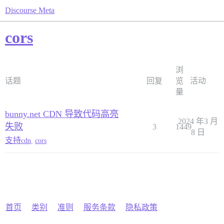
Discourse Meta
cors
浏
话题
回复
览
活动
量
bunny.net CDN 导致代码高亮
2024 年3 月
失败
3
1449
8 日
支持
cdn
,
cors
首页
类别
准则
服务条款
隐私政策