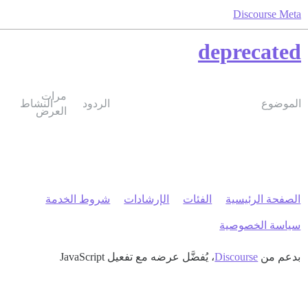
Discourse Meta
deprecated
مرات
الموضوع
الردود
النشاط
العرض
الصفحة الرئيسية
الفئات
الإرشادات
شروط الخدمة
سياسة الخصوصية
بدعم من
Discourse
، يُفضَّل عرضه مع تفعيل JavaScript