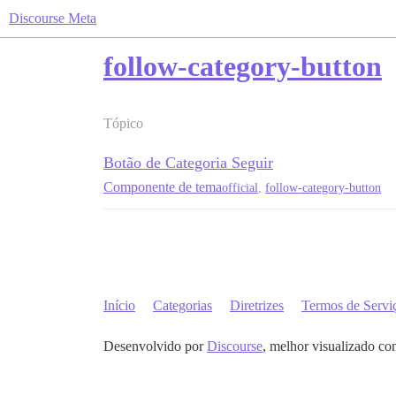
Discourse Meta
follow-category-button
Tópico
Botão de Categoria Seguir
Componente de tema
official
,
follow-category-button
Início
Categorias
Diretrizes
Termos de Servi
Desenvolvido por
Discourse
, melhor visualizado co