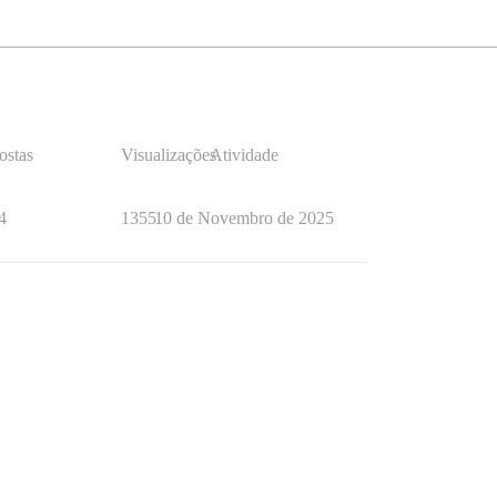
ostas
Visualizações
Atividade
4
1355
10 de Novembro de 2025