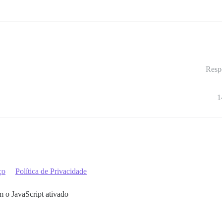
Resp
1
ço
Política de Privacidade
m o JavaScript ativado