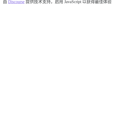
由
Discourse
提供技术支持，启用 JavaScript 以获得最佳体验