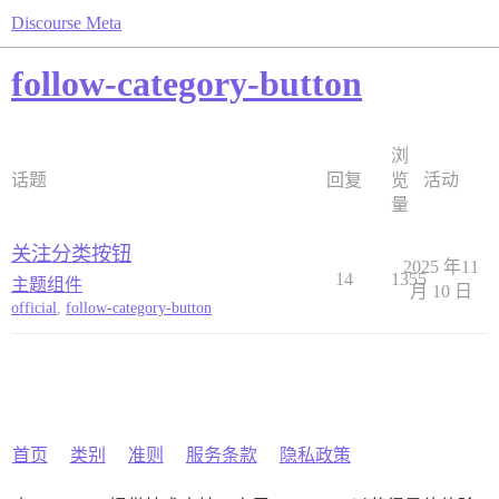
Discourse Meta
follow-category-button
浏
话题
回复
览
活动
量
关注分类按钮
2025 年11
14
1355
主题组件
月 10 日
official
,
follow-category-button
首页
类别
准则
服务条款
隐私政策