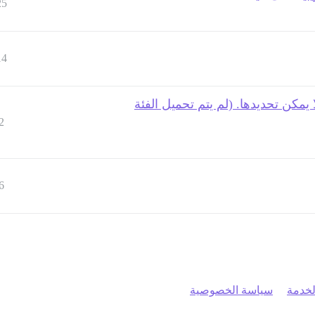
25
14
يمكن تحديدها. (لم يتم تحميل الفئة
2
6
خدمة
سياسة الخصوصية