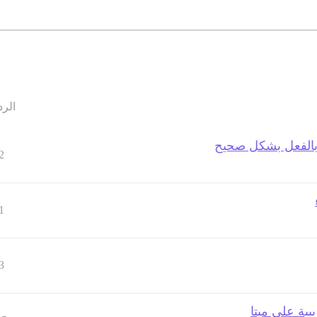
الرد
 بالفعل بشكل صحيح
2
1
3