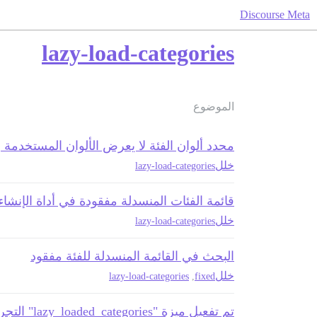
Discourse Meta
lazy-load-categories
الموضوع
محدد ألوان الفئة لا يعرض الألوان المستخدمة
خلل
lazy-load-categories
قائمة الفئات المنسدلة مفقودة في أداة الإنشاء
خلل
lazy-load-categories
البحث في القائمة المنسدلة للفئة مفقود
خلل
lazy-load-categories
,
fixed
تم تفعيل ميزة "lazy_loaded_categories" التجريبية على ميتا