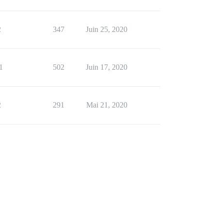
2
347
Juin 25, 2020
1
502
Juin 17, 2020
2
291
Mai 21, 2020