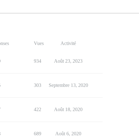
nses
Vues
Activité
9
934
Août 23, 2023
5
303
Septembre 13, 2020
7
422
Août 18, 2020
8
689
Août 6, 2020