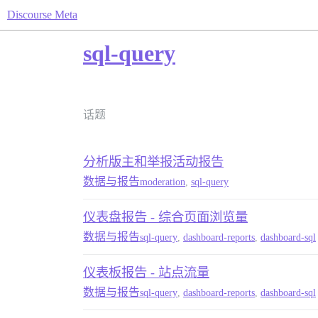
Discourse Meta
sql-query
话题
分析版主和举报活动报告
数据与报告
moderation
,
sql-query
仪表盘报告 - 综合页面浏览量
数据与报告
sql-query
,
dashboard-reports
,
dashboard-sql
仪表板报告 - 站点流量
数据与报告
sql-query
,
dashboard-reports
,
dashboard-sql