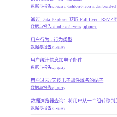
数据与报告
sql-query
,
dashboard-reports
,
dashboard-sql
通过 Data Explorer 获取 Pull Event RSVP
数据与报告
calendar-and-events
,
sql-query
用户行为 - 行为类型
数据与报告
sql-query
用户统计信息加电子邮件
数据与报告
sql-query
用户过去7天按电子邮件域名的帖子
数据与报告
sql-query
数据浏览器查询：将用户从一个组转移到
数据与报告
sql-query