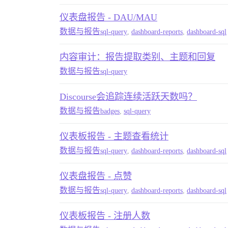
仪表盘报告 - DAU/MAU
数据与报告
sql-query
,
dashboard-reports
,
dashboard-sql
内容审计：报告提取类别、主题和回复
数据与报告
sql-query
Discourse会追踪连续活跃天数吗？
数据与报告
badges
,
sql-query
仪表板报告 - 主题查看统计
数据与报告
sql-query
,
dashboard-reports
,
dashboard-sql
仪表盘报告 - 点赞
数据与报告
sql-query
,
dashboard-reports
,
dashboard-sql
仪表板报告 - 注册人数