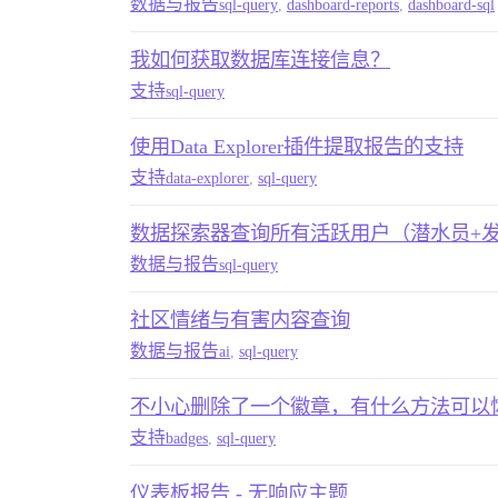
数据与报告
sql-query
,
dashboard-reports
,
dashboard-sql
我如何获取数据库连接信息？
支持
sql-query
使用Data Explorer插件提取报告的支持
支持
data-explorer
,
sql-query
数据探索器查询所有活跃用户（潜水员+发
数据与报告
sql-query
社区情绪与有害内容查询
数据与报告
ai
,
sql-query
不小心删除了一个徽章，有什么方法可以
支持
badges
,
sql-query
仪表板报告 - 无响应主题