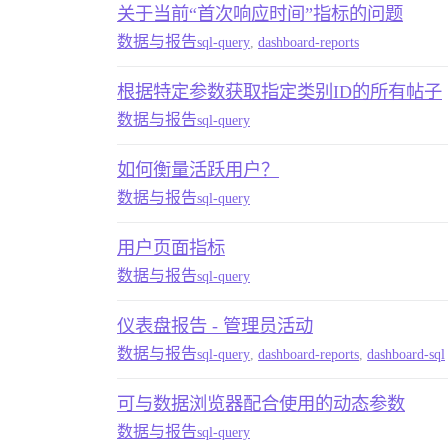
关于当前“首次响应时间”指标的问题
数据与报告
sql-query
,
dashboard-reports
根据特定参数获取指定类别ID的所有帖子
数据与报告
sql-query
如何衡量活跃用户？
数据与报告
sql-query
用户页面指标
数据与报告
sql-query
仪表盘报告 - 管理员活动
数据与报告
sql-query
,
dashboard-reports
,
dashboard-sql
可与数据浏览器配合使用的动态参数
数据与报告
sql-query