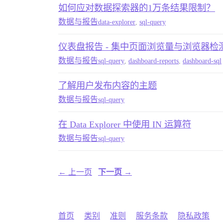
如何应对数据探索器的1万条结果限制？
数据与报告
data-explorer
,
sql-query
仪表盘报告 - 集中页面浏览量与浏览器检
数据与报告
sql-query
,
dashboard-reports
,
dashboard-sql
了解用户发布内容的主题
数据与报告
sql-query
在 Data Explorer 中使用 IN 运算符
数据与报告
sql-query
← 上一页
下一页 →
首页
类别
准则
服务条款
隐私政策