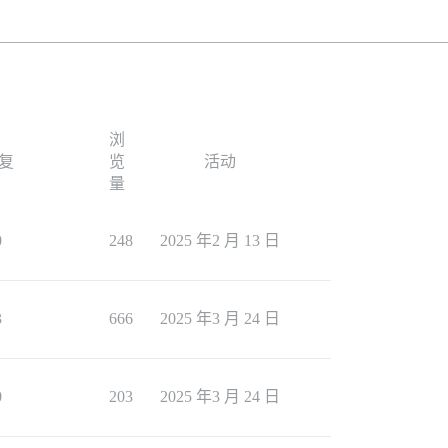
浏
复
览
活动
量
0
248
2025 年2 月 13 日
3
666
2025 年3 月 24 日
0
203
2025 年3 月 24 日