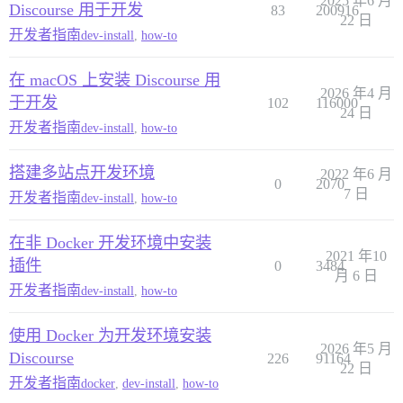
2025 年6 月
Discourse 用于开发
83
200916
22 日
开发者指南
dev-install
,
how-to
在 macOS 上安装 Discourse 用
2026 年4 月
于开发
102
116000
24 日
开发者指南
dev-install
,
how-to
搭建多站点开发环境
2022 年6 月
0
2070
7 日
开发者指南
dev-install
,
how-to
在非 Docker 开发环境中安装
2021 年10
插件
0
3484
月 6 日
开发者指南
dev-install
,
how-to
使用 Docker 为开发环境安装
2026 年5 月
Discourse
226
91164
22 日
开发者指南
docker
,
dev-install
,
how-to