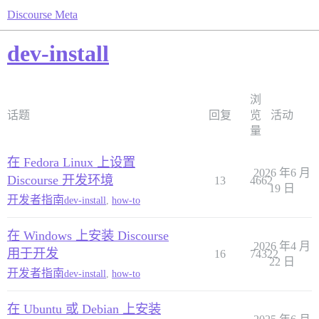
Discourse Meta
dev-install
浏
话题
回复
览
活动
量
在 Fedora Linux 上设置
2026 年6 月
Discourse 开发环境
13
4662
19 日
开发者指南
dev-install
,
how-to
在 Windows 上安装 Discourse
2026 年4 月
用于开发
16
74322
22 日
开发者指南
dev-install
,
how-to
在 Ubuntu 或 Debian 上安装