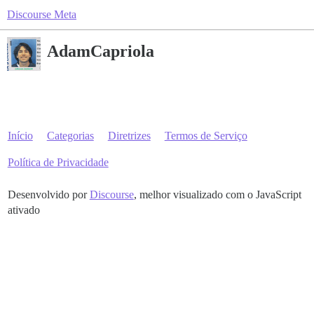
Discourse Meta
AdamCapriola
Início
Categorias
Diretrizes
Termos de Serviço
Política de Privacidade
Desenvolvido por
Discourse
, melhor visualizado com o JavaScript
ativado