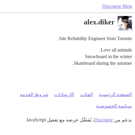
Discourse Meta
alex.diker
Site Reliability Engineer from Toronto.
Love all animals.
Snowboard in the winter
Skateboard during the summer.
الصفحة الرئيسية
الفئات
الإرشادات
شروط الخدمة
سياسة الخصوصية
بدعم من
Discourse
، يُفضَّل عرضه مع تفعيل JavaScript