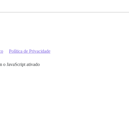
ço
Política de Privacidade
m o JavaScript ativado