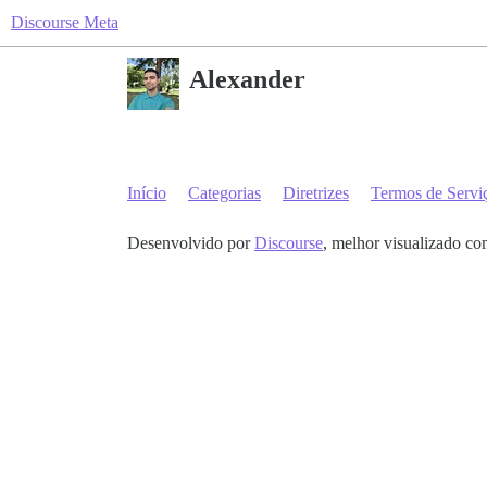
Discourse Meta
Alexander
Início
Categorias
Diretrizes
Termos de Servi
Desenvolvido por
Discourse
, melhor visualizado co