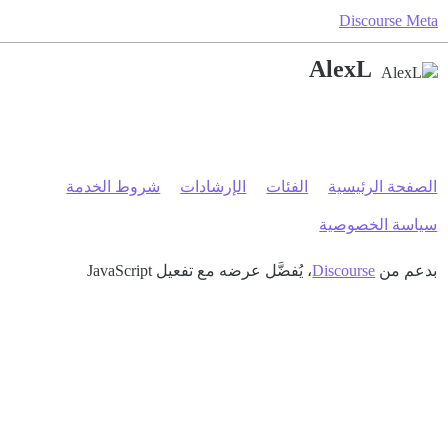
Discourse Meta
AlexL
الصفحة الرئيسية
الفئات
الإرشادات
شروط الخدمة
سياسة الخصوصية
بدعم من
Discourse
، يُفضَّل عرضه مع تفعيل JavaScript