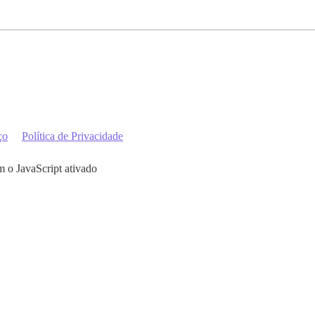
ço
Política de Privacidade
m o JavaScript ativado