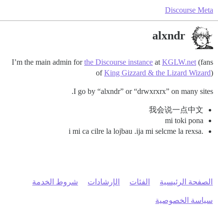
Discourse Meta
alxndr
I’m the main admin for
the Discourse instance
at
KGLW.net
(fans
of
King Gizzard & the Lizard Wizard
)
I go by “alxndr” or “drwxrxrx” on many sites.
我会说一点中文
mi toki pona
.i mi ca cilre la lojbau .ija mi selcme la rexsa
الصفحة الرئيسية
الفئات
الإرشادات
شروط الخدمة
سياسة الخصوصية