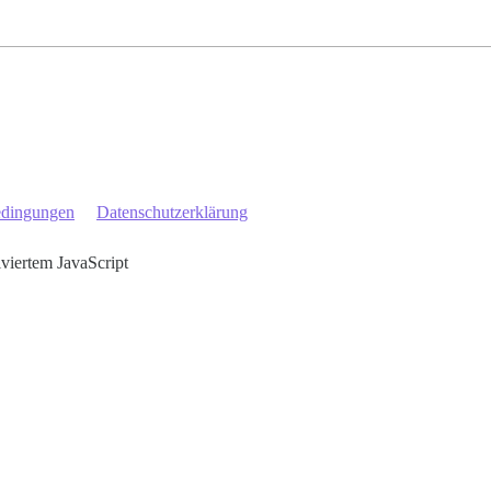
edingungen
Datenschutzerklärung
iviertem JavaScript