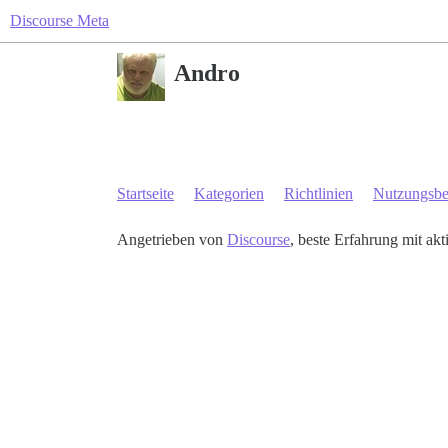
Discourse Meta
Andro
Startseite
Kategorien
Richtlinien
Nutzungsb
Angetrieben von
Discourse
, beste Erfahrung mit akt